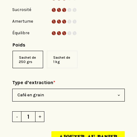
Sucrosité
Amertume
Équilibre
Poids
Sachet de
Sachet de
250 grs
1 kg
Type d’extraction
*
quantité
-
+
de
CAFÉ
EN
GRAIN