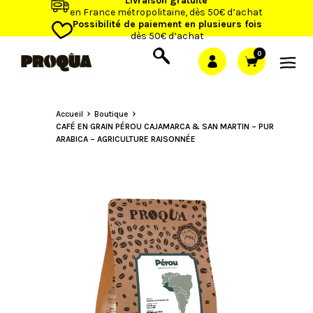
Livraison gratuite
en France métropolitaine, dès 50€ d’achat
Possibilité de paiement en plusieurs fois
dès 50€ d’achat
0
Accueil
Boutique
CAFÉ EN GRAIN PÉROU CAJAMARCA & SAN MARTIN – PUR
ARABICA – AGRICULTURE RAISONNÉE