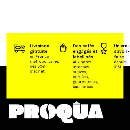
Livraison
Des cafés
Un vrai
gratuite
engagés et
savoir-
en France
labellisés
faire
métropolitaine,
Aux notes
depuis
dès 50€
intenses,
1951
d’achat
suaves,
corsées,
gourmandes,
équilibrées