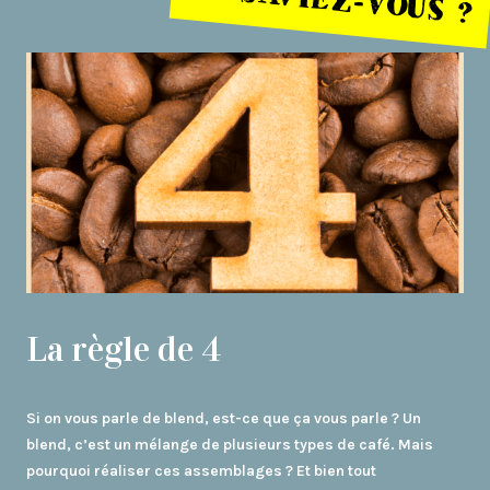
La règle de 4
Si on vous parle de blend, est-ce que ça vous parle ? Un
blend, c’est un mélange de plusieurs types de café. Mais
pourquoi réaliser ces assemblages ? Et bien tout