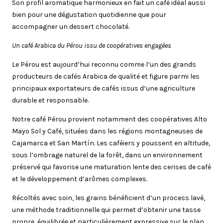
Son profil aromatique harmonieux en fait un café idéal aussi
bien pour une dégustation quotidienne que pour
accompagner un dessert chocolaté.
Un café Arabica du Pérou issu de coopératives engagées
Le Pérou est aujourd’hui reconnu comme l’un des grands
producteurs de cafés Arabica de qualité et figure parmi les
principaux exportateurs de cafés issus d’une agriculture
durable et responsable.
Notre café Pérou provient notamment des coopératives Alto
Mayo Sol y Café, situées dans les régions montagneuses de
Cajamarca et San Martín. Les caféiers y poussent en altitude,
sous l’ombrage naturel de la forêt, dans un environnement
préservé qui favorise une maturation lente des cerises de café
et le développement d’arômes complexes.
Récoltés avec soin, les grains bénéficient d’un process lavé,
une méthode traditionnelle qui permet d’obtenir une tasse
propre, équilibrée et particulièrement expressive sur le plan