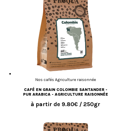
Nos cafés Agriculture raisonnée
CAFÉ EN GRAIN COLOMBIE SANTANDER -
PUR ARABICA - AGRICULTURE RAISONNÉE
à partir de
9.80€
/ 250gr