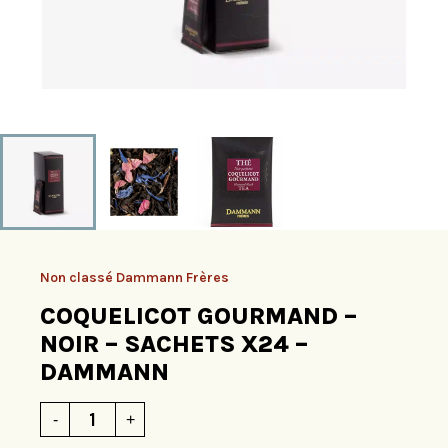
Non classé Dammann Frères
COQUELICOT GOURMAND –
NOIR – SACHETS X24 –
DAMMANN
quantité
-
+
de
COQUELICOT