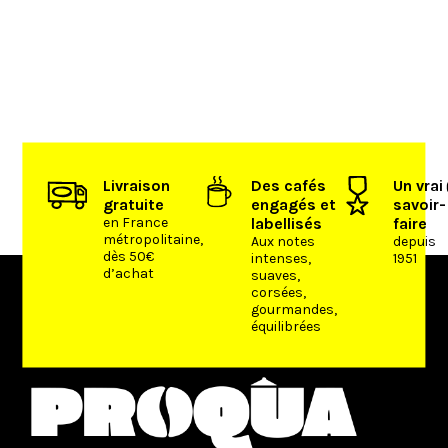
Livraison
Des cafés
Un vrai
gratuite
engagés et
savoir-
en France
labellisés
faire
métropolitaine,
Aux notes
depuis
dès 50€
intenses,
1951
d’achat
suaves,
corsées,
gourmandes,
équilibrées