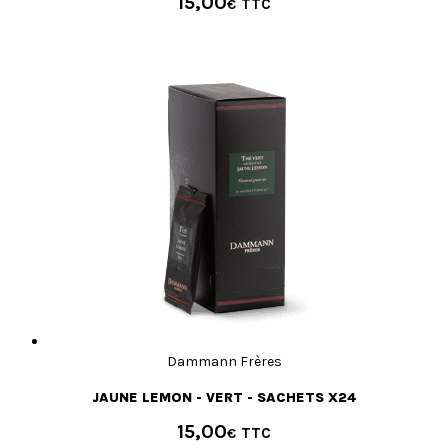
15,00
€
Dammann Frères
JAUNE LEMON - VERT - SACHETS X24
15,00
€