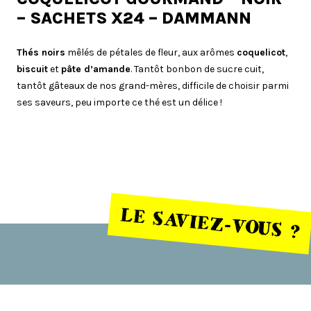
– SACHETS X24 – DAMMANN
Thés noirs
mêlés de pétales de fleur, aux arômes
coquelicot
,
biscuit
et
pâte d’amande
. Tantôt bonbon de sucre cuit,
tantôt gâteaux de nos grand-mères, diff
icile de choisir parmi
ses saveurs, peu importe ce thé est un délice !
LE SAVIEZ-VOUS ?