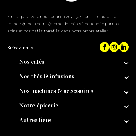
Embarquez avec nous pour un voyage gourmand autour du
monde grâce à notre gamme de thés sélectionnée par nos
soins et nos cafés torréfiés dans notre propre atelier.
Suivez-nous
Nos cafés
Nos thés & infusions
Nos machines & accessoires
Notre épicerie
Autres liens