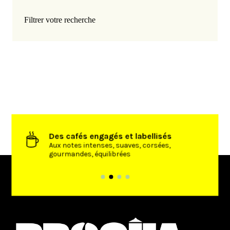
Filtrer votre recherche
Des cafés engagés et labellisés
’achat
Aux notes intenses, suaves, corsées,
gourmandes, équilibrées