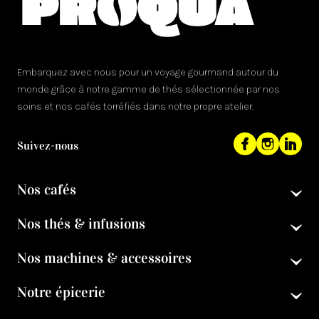
Embarquez avec nous pour un voyage gourmand autour du
monde grâce à notre gamme de thés sélectionnée par nos
soins et nos cafés torréfiés dans notre propre atelier.
Suivez-nous
Nos cafés
Nos thés & infusions
Nos machines & accessoires
Notre épicerie