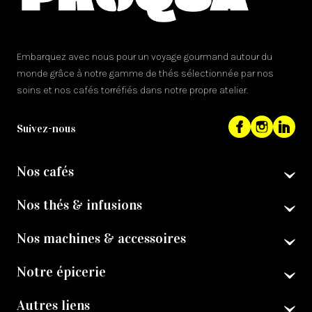
Embarquez avec nous pour un voyage gourmand autour du
monde grâce à notre gamme de thés sélectionnée par nos
soins et nos cafés torréfiés dans notre propre atelier.
Suivez-nous
Nos cafés
Nos thés & infusions
Nos machines & accessoires
Notre épicerie
Autres liens