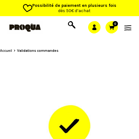
Possibilité de paiement en plusieurs fois
dès 50€ d’achat
0
Accueil
Validations commandes