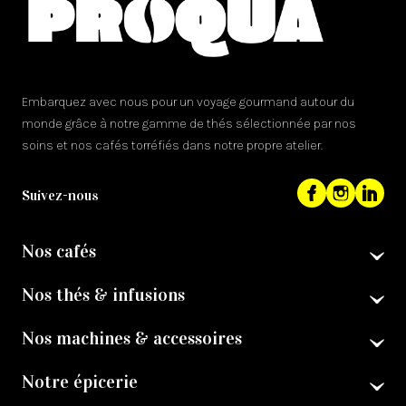
Embarquez avec nous pour un voyage gourmand autour du
monde grâce à notre gamme de thés sélectionnée par nos
soins et nos cafés torréfiés dans notre propre atelier.
Suivez-nous
Nos cafés
Nos thés & infusions
Nos machines & accessoires
Notre épicerie