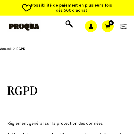
Possibilité de paiement en plusieurs fois
dès 50€ d’achat
0
Accueil
RGPD
RGPD
Règlement général sur la protection des données