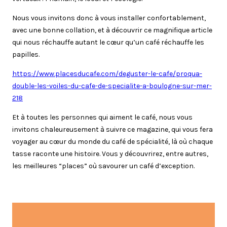
Nous vous invitons donc à vous installer confortablement,
avec une bonne collation, et à découvrir ce magnifique article
qui nous réchauffe autant le cœur qu’un café réchauffe les
papilles.
https://www.placesducafe.com/deguster-le-cafe/proqua-
double-les-voiles-du-cafe-de-specialite-a-boulogne-sur-mer-
218
Et à toutes les personnes qui aiment le café, nous vous
invitons chaleureusement à suivre ce magazine, qui vous fera
voyager au cœur du monde du café de spécialité, là où chaque
tasse raconte une histoire. Vous y découvrirez, entre autres,
les meilleures “places” où savourer un café d’exception.