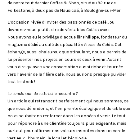
de notre tout dernier Coffee & Shop, situé au 92 rue de
Folkestone, à deux pas de Nausicaá, à Boulogne-sur-Mer.
L’occasion rêvée d’inviter des passionnés de café… ou
devrions-nous plutôt dire de véritables
Coffee Lovers
.
Nous avons eu le privilège d’accueillir
Philippe
, fondateur du
magazine dédié au café de spécialité «
Places du Café »
. Cet
échange, aussi chaleureux que stimulant, nous a permis de
lui présenter nos projets en cours et ceux à venir. Autant
vous dire qu’avec une conversation aussi riche et tournée
vers l’avenir de la filière café, nous aurions presque pu vider
tout le stock !
La conclusion de cette belle rencontre ?
Un article qui retranscrit parfaitement qui nous sommes, ce
que nous défendons, et l’empreinte écologique et durable que
nous souhaitons renforcer dans les années à venir. Le tout
pour répondre à une clientèle toujours plus exigeante, mais
surtout pour affirmer nos valeurs inscrites dans un cercle
vertueux : l’humain, le local et l’écologie.