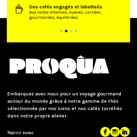
Des cafés engagés et labellisés
’achat
Aux notes intenses, suaves, corsées,
gourmandes, équilibrées
Embarquez avec nous pour un voyage gourmand
autour du monde grâce à notre gamme de thés
sélectionnée par nos soins et nos cafés torréfiés
dans notre propre atelier.
Suivez-nous