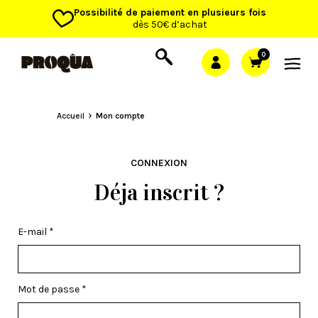
Possibilité de paiement en plusieurs fois
dès 50€ d’achat
0
Accueil
Mon compte
CONNEXION
E-mail
*
Mot de passe
*