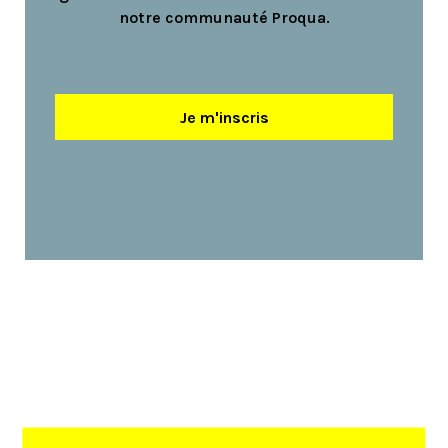
notre communauté Proqua.
Je m'inscris