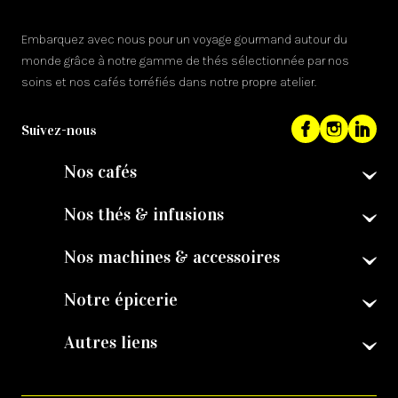
Embarquez avec nous pour un voyage gourmand autour du
monde grâce à notre gamme de thés sélectionnée par nos
soins et nos cafés torréfiés dans notre propre atelier.
Suivez-nous
Nos cafés
Nos thés & infusions
Nos machines & accessoires
Notre épicerie
Autres liens