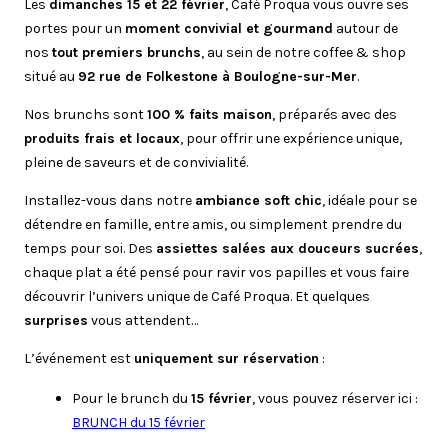
Les
dimanches 15 et 22 février
, Café Proqua vous ouvre ses
portes pour un
moment convivial et gourmand
autour de
nos
tout premiers brunchs
, au sein de notre coffee & shop
situé au
92 rue de Folkestone à Boulogne-sur-Mer
.
Nos brunchs sont
100 % faits maison
, préparés avec des
produits frais et locaux
, pour offrir une expérience unique,
pleine de saveurs et de convivialité.
Installez-vous dans notre
ambiance soft chic
, idéale pour se
détendre en famille, entre amis, ou simplement prendre du
temps pour soi. Des
assiettes salées aux douceurs sucrées
,
chaque plat a été pensé pour ravir vos papilles et vous faire
découvrir l’univers unique de Café Proqua. Et quelques
surprises
vous attendent…
L’événement est
uniquement sur réservation
:
Pour le brunch du
15 février
, vous pouvez réserver ici :
BRUNCH du 15 février